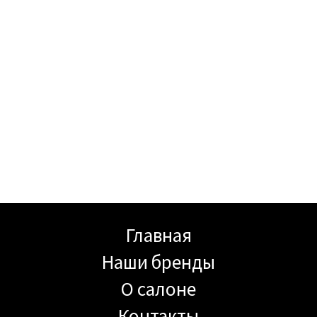
Need more details?
info@example.com
Главная
Наши бренды
О салоне
Контакты