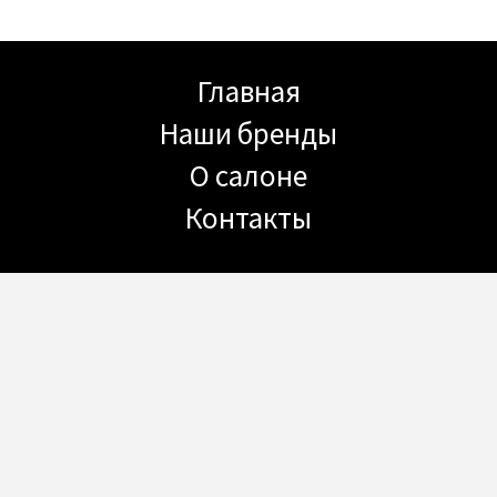
Главная
Наши бренды
О салоне
Контакты
КОНТАКТЫ
192238, Санкт-Петербург,
улица Фучика, 9, ЦМИ Кубатура, 2 этаж
+7 812 244-74-65