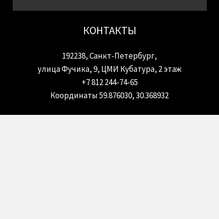
КОНТАКТЫ
192238, Санкт-Петербург,
улица Фучика, 9, ЦМИ Кубатура, 2 этаж
+7 812 244-74-65
Координаты 59.876030, 30.368932