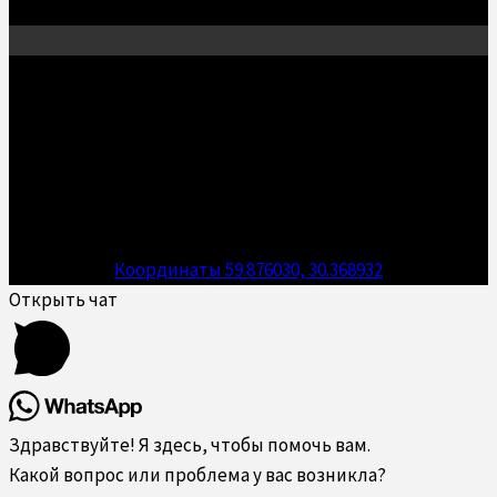
КОНТАКТЫ
192238, Санкт-Петербург,
улица Фучика, 9, ЦМИ Кубатура, 2 этаж
+7 812 244-74-65
Координаты 59.876030, 30.368932
Открыть чат
Здравствуйте! Я здесь, чтобы помочь вам.
Какой вопрос или проблема у вас возникла?