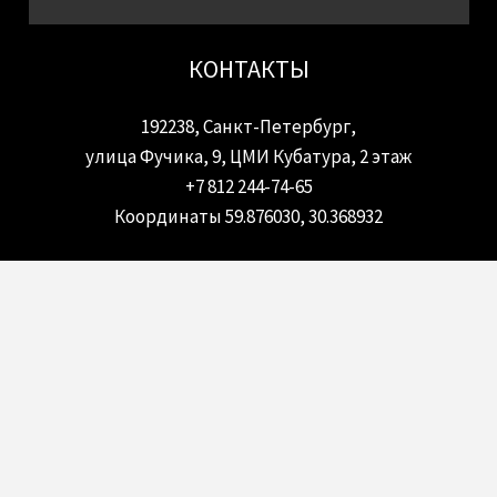
КОНТАКТЫ
192238, Санкт-Петербург,
улица Фучика, 9, ЦМИ Кубатура, 2 этаж
+7 812 244-74-65
Координаты 59.876030, 30.368932