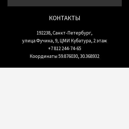
КОНТАКТЫ
192238, Санкт-Петербург,
улица Фучика, 9, ЦМИ Кубатура, 2 этаж
+7 812 244-74-65
Координаты 59.876030, 30.368932