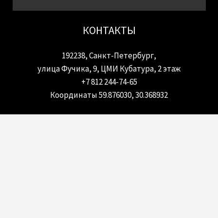
КОНТАКТЫ
192238, Санкт-Петербург,
улица Фучика, 9, ЦМИ Кубатура, 2 этаж
+7 812 244-74-65
Координаты 59.876030, 30.368932